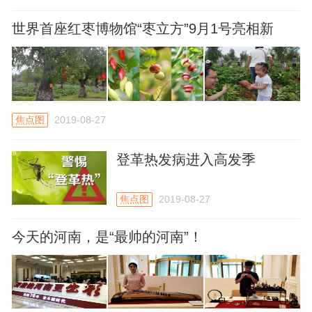
世界首座红枣博物馆“枣立方”9月1号亮相新
郑！
焦点图
2019-08-27
登革热发病进入高发季
焦点图
2019-08-27
今天的河南，是“最帅的河南”！