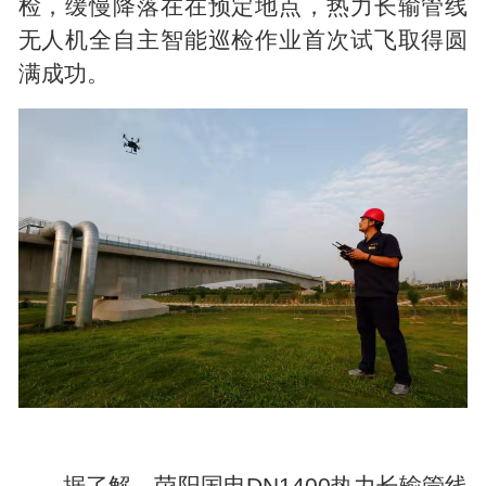
检，缓慢降落在在预定地点，热力长输管线
无人机全自主智能巡检作业首次试飞取得圆
满成功。
据了解，荥阳国电DN1400热力长输管线