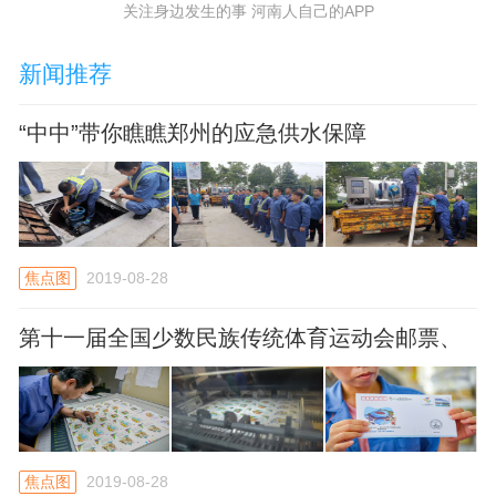
关注身边发生的事 河南人自己的APP
新闻推荐
“中中”带你瞧瞧郑州的应急供水保障
焦点图
2019-08-28
第十一届全国少数民族传统体育运动会邮票、
明信片9月8日发行
焦点图
2019-08-28