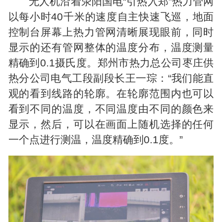
无人机沿着荥阳国电“引热入郑”热力管网
以每小时40千米的速度自主快速飞巡，地面
控制台屏幕上热力管网清晰展现眼前，同时
显示的还有管网整体的温度分布，温度测量
精确到0.1摄氏度。郑州市热力总公司枣庄供
热分公司电气工段副段长王一琮：“我们能直
观的看到线路的轮廓。在轮廓范围内也可以
看到不同的温度，不同温度由不同的颜色来
显示，然后，可以在画面上随机选择的任何
一个点进行测温，温度精确到0.1度。”