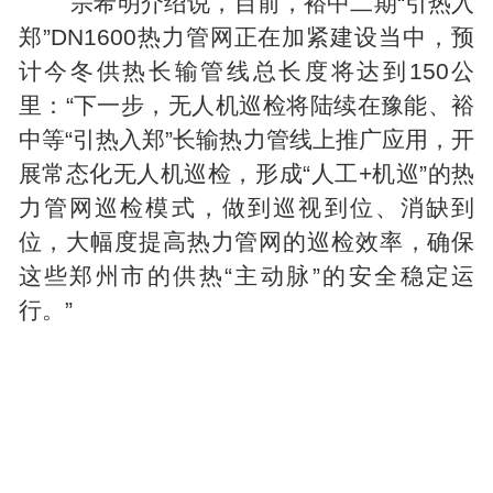
宗希明介绍说，目前，裕中二期“引热入
郑”DN1600热力管网正在加紧建设当中，预
计今冬供热长输管线总长度将达到150公
里：“下一步，无人机巡检将陆续在豫能、裕
中等“引热入郑”长输热力管线上推广应用，开
展常态化无人机巡检，形成“人工+机巡”的热
力管网巡检模式，做到巡视到位、消缺到
位，大幅度提高热力管网的巡检效率，确保
这些郑州市的供热“主动脉”的安全稳定运
行。”