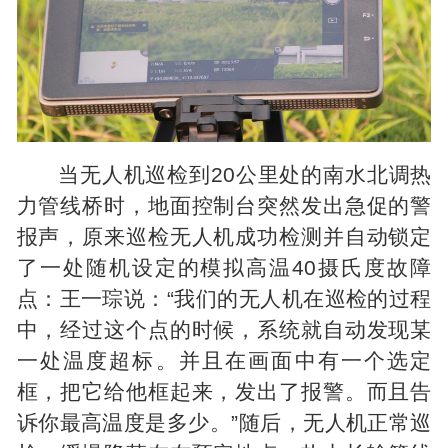
当无人机巡检到20公里处的南水北调热
力管线桥时，地面控制台突然发出急促的警
报声，原来巡检无人机成功检测并自动锁定
了一处随机设定的模拟高温40摄氏度故障
点：王一琮说：“我们的无人机在巡检的过程
中，经过这个点的时候，系统就自动发现某
一处温度超标。并且在画面中有一个选定
框，把它给他框起来，发出了报警。而且告
诉你最高温度是多少。”随后，无人机正常巡