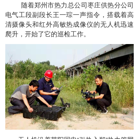
随着郑州市热力总公司枣庄供热分公司
电气工段副段长王一琮一声指令，搭载着高
清摄像头和红外高敏热成像仪的无人机迅速
爬升，开始了它的巡检工作。