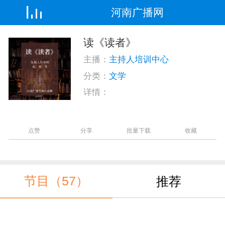
河南广播网
读《读者》
主播：
主持人培训中心
分类：
文学
详情：
点赞
分享
批量下载
收藏
节目（57）
推荐