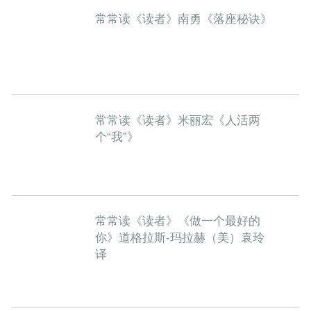
常常读《读者》南勇《落座秘诀》
常常读《读者》米丽宏《人活两
个“我”》
常常读《读者》《做一个最好的
你》道格拉斯-玛拉赫（美）袁玲
译