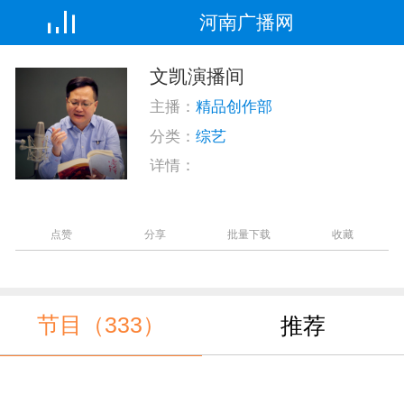
河南广播网
文凯演播间
主播：
精品创作部
分类：
综艺
详情：
点赞
分享
批量下载
收藏
节目（333）
推荐