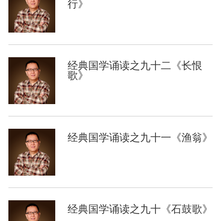
行》
经典国学诵读之九十二《长恨
歌》
经典国学诵读之九十一《渔翁》
经典国学诵读之九十《石鼓歌》