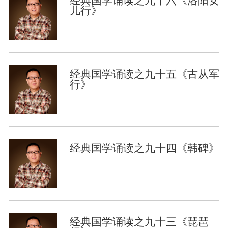
经典国学诵读之九十六《洛阳女
儿行》
经典国学诵读之九十五《古从军
行》
经典国学诵读之九十四《韩碑》
经典国学诵读之九十三《琵琶