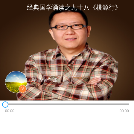
经典国学诵读之九十八《桃源行》
精品创作部
V
00:00
00:00