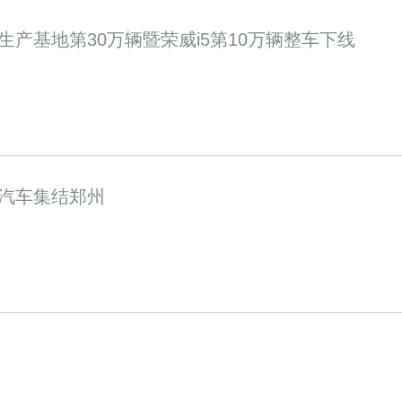
产基地第30万辆暨荣威i5第10万辆整车下线
汽车集结郑州