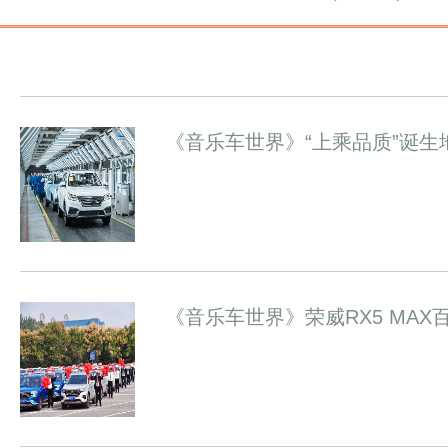
《音乐车世界》“上乘品质”诞生
《音乐车世界》荣威RX5 MA