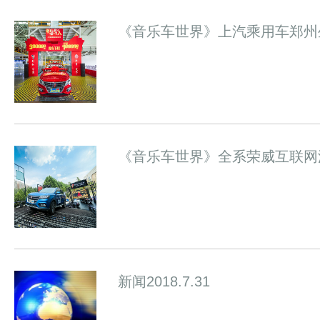
《音乐车世界》上汽乘用车郑州生
《音乐车世界》全系荣威互联网
新闻2018.7.31