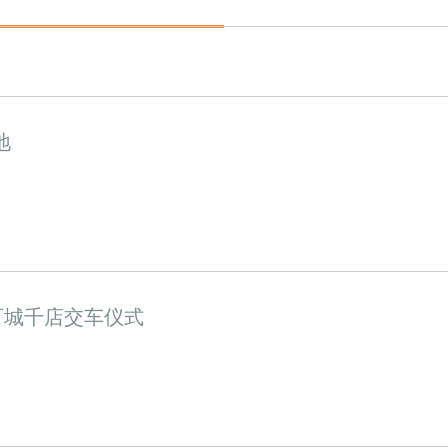
地
X百城千店交车仪式