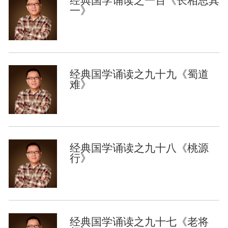
经典国学诵读之一百《长相思其
一》
经典国学诵读之九十九《蜀道
难》
经典国学诵读之九十八《桃源
行》
经典国学诵读之九十七《老将