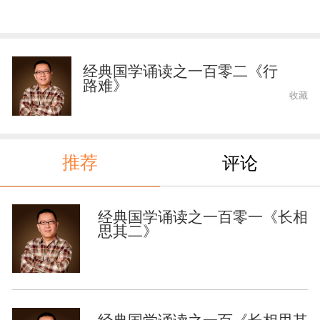
经典国学诵读之一百零二《行
路难》
收藏
推荐
评论
经典国学诵读之一百零一《长相
思其二》