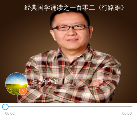
经典国学诵读之一百零二《行路难》
精品创作部
V
00:00
00:00