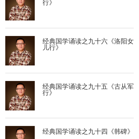
行》
经典国学诵读之九十六《洛阳女
儿行》
经典国学诵读之九十五《古从军
行》
经典国学诵读之九十四《韩碑》