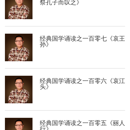
祭孔子而叹之》
经典国学诵读之一百零七《哀王
孙》
经典国学诵读之一百零六《哀江
头》
经典国学诵读之一百零五《丽人
行》