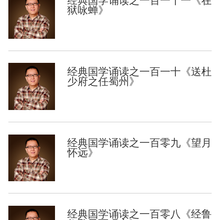
经典国学诵读之一百一十一《在
狱咏蝉》
经典国学诵读之一百一十《送杜
少府之任蜀州》
经典国学诵读之一百零九《望月
怀远》
经典国学诵读之一百零八《经鲁