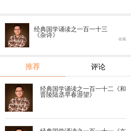
经典国学诵读之一百一十三
《杂诗》
收藏
推荐
评论
经典国学诵读之一百一十二《和
晋陵陆丞早春游望》