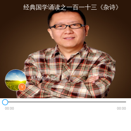
经典国学诵读之一百一十三《杂诗》
精品创作部
V
00:00
00:00