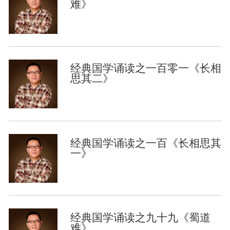
难》
经典国学诵读之一百零一《长相
思其二》
经典国学诵读之一百《长相思其
一》
经典国学诵读之九十九《蜀道
难》