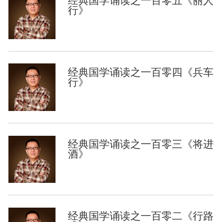
经典国学诵读之一百零五《丽人
行》
经典国学诵读之一百零四《兵车
行》
经典国学诵读之一百零三《将进
酒》
经典国学诵读之一百零二《行路