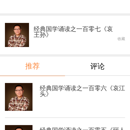
经典国学诵读之一百零七《哀
王孙》
收藏
推荐
评论
经典国学诵读之一百零六《哀江
头》