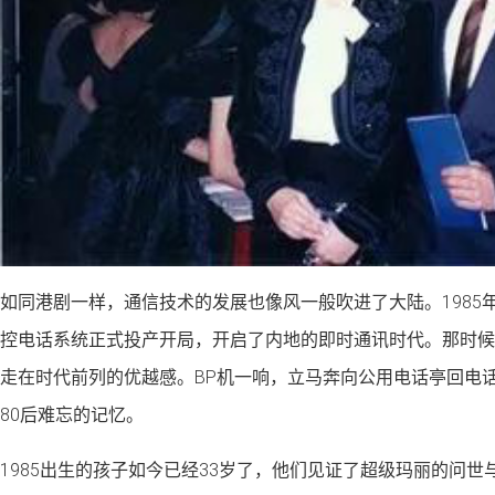
如同港剧一样，通信技术的发展也像风一般吹进了大陆。1985
控电话系统正式投产开局，开启了内地的即时通讯时代。那时候
走在时代前列的优越感。BP机一响，立马奔向公用电话亭回电话
80后难忘的记忆。
1985出生的孩子如今已经33岁了，他们见证了超级玛丽的问世