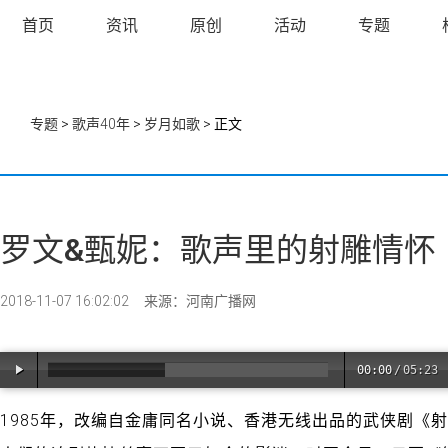
首页
资讯
原创
活动
专题
专题
>
歌声40年
>
岁月如歌
> 正文
罗文&甄妮：歌声里的射雕情怀
2018-11-07 16:02:02
来源：河南广播网
00:00
/
05:23
1985年，改编自金庸同名小说、香港无线出品的武侠剧《