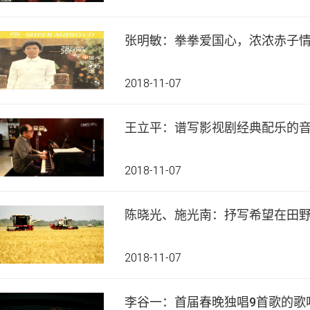
张明敏：拳拳爱国心，浓浓赤子
2018-11-07
王立平：谱写影视剧经典配乐的
2018-11-07
陈晓光、施光南：抒写希望在田
2018-11-07
李谷一：首届春晚独唱9首歌的歌