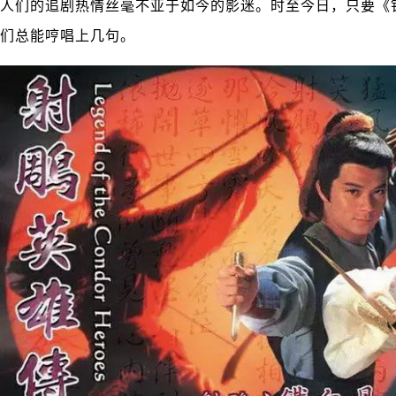
人们的追剧热情丝毫不亚于如今的影迷。时至今日，只要《
们总能哼唱上几句。