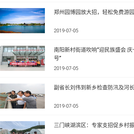
郑州园博园放大招，轻松免费游
2019-07-05
南阳新村街道吹响“迎民族盛会 庆
号”
2019-07-05
副省长刘伟到新乡检查防汛及河
2019-07-05
三门峡湖滨区：专家支招促乡村