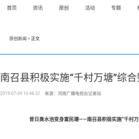
首页
资讯
原创
活动
专题
原创新闻
> 正文
南召县积极实施“千村万塘”综
2019-07-09 16:48:32
来源：河南广播电视台记者站
昔日臭水池变身富民塘
——南召县积极实施“千村万