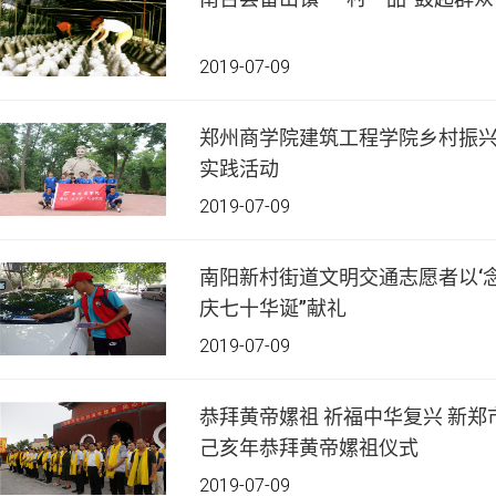
2019-07-09
郑州商学院建筑工程学院乡村振
实践活动
2019-07-09
南阳新村街道文明交通志愿者以‘念
庆七十华诞”献礼
2019-07-09
恭拜黄帝嫘祖 祈福中华复兴 新郑市举行第二届中华父母节暨
己亥年恭拜黄帝嫘祖仪式
2019-07-09