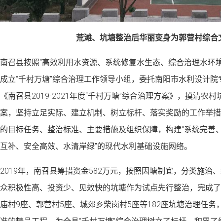
荒滩、坑塘整治后华丽变身为郭营村综合
南召县按照“高效利用水资源、系统修复水生态、综合治理水环
成立“千村万塘”综合治理工作领导小组，委托南阳市水利设计
《南召县2019-2021年度“千村万塘”综合治理方案》，摸清
案，坚持立足实际、建立机制、树立标杆、落实奖励的工作举措
的目标任务、整治标准、主要措施及组织保障，构建“系统完善
互补、安全高效、水清岸绿”的现代水利基础设施网络。
2019年，南召县筹措资金582万元，按照因塘制宜，分类施治
众积极性高、投资少、见效快的坑塘作为试点先行整治，完成了
庙村9座、郭营村5座、城郊乡柴岗村5座等182座坑塘治理任