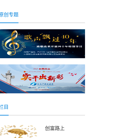
一天会以别的形式
伤害你
原创专题
栏目
创富路上