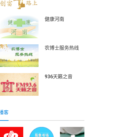
健康河南
农博士服务热线
936天籁之音
播客