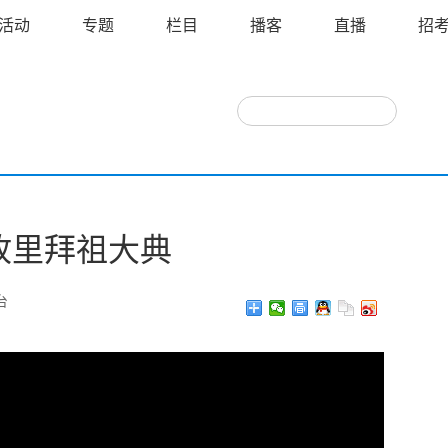
活动
专题
栏目
播客
直播
招
故里拜祖大典
台