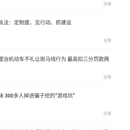
分享
执法：定制度、见行动、抓建设
分享
整治机动车不礼让斑马线行为 最高扣三分罚款两
分享
扮美女搞暧昧 300多人掉进骗子挖的“游戏坑”
分享