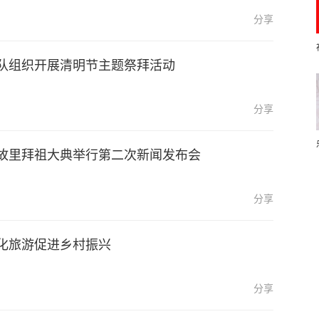
分享
队组织开展清明节主题祭拜活动
分享
故里拜祖大典举行第二次新闻发布会
分享
化旅游促进乡村振兴
分享