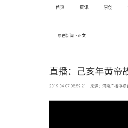
首页
资讯
原创
原创新闻
> 正文
直播：己亥年黄帝
2019-04-07 08:59:21
来源：河南广播电视