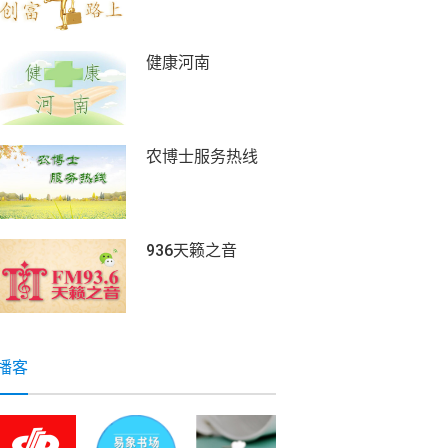
健康河南
农博士服务热线
936天籁之音
播客