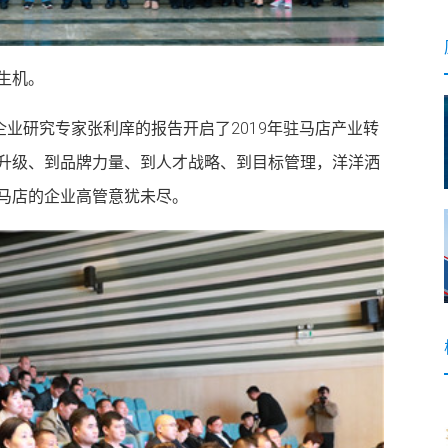
生机。
企业研究专家张利庠的报告开启了2019年驻马店产业转
升级、到品牌力量、到人才战略、到目标管理，洋洋洒
马店的企业高管意犹未尽。