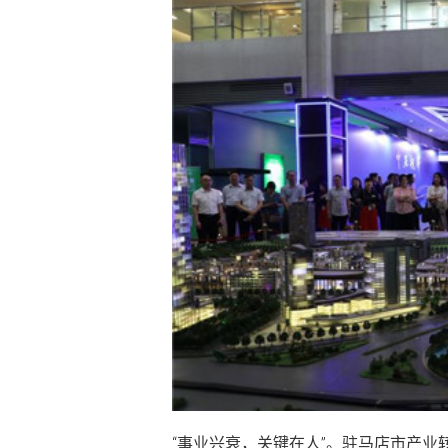
“事业兴衰，关键在人”。驻马店市产