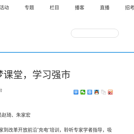
活动
专题
栏目
播客
直播
招
梦课堂，学习强市
台
员赵琦、朱家宏
家到改革开放前沿“充电”培训，聆听专家学者指导，吸