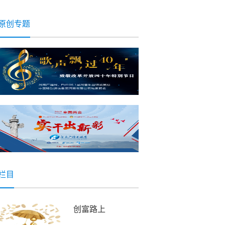
一天会以别的形式
伤害你
原创专题
栏目
创富路上