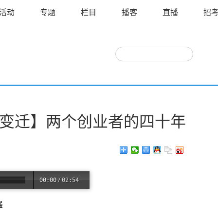
活动
专题
栏目
播客
直播
招
—变迁】两个创业者的四十年
00:00
/
02:54
强