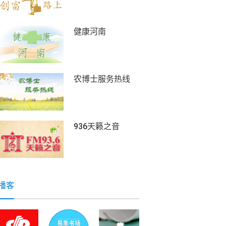
健康河南
农博士服务热线
936天籁之音
播客