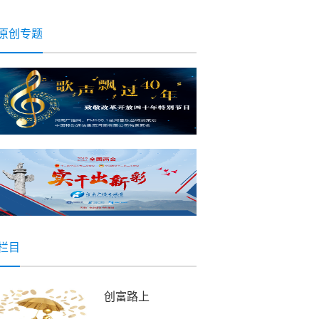
一天会以别的形式
伤害你
原创专题
栏目
创富路上