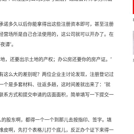
承诺多久以后你能拿得出这些注册资本即可，甚至注册
经营场所是自己合法使用的，这公司就可以开办了。在
夜谭”。
的地，还要出示土地的产权；办公房还要你的房产证。”
有这么大的差别呢？两位企业主讨论发现，注册登记过
一个是多套材料、往返多趟，这时间差就出来了：“就
联系方式和提交申请的店面面积，简单填写一下提交一
人的股东啊，都得一个一个到那儿去按指印、签字。填
橡皮啊，先打个表格儿打个底儿，反正办个证下来得一