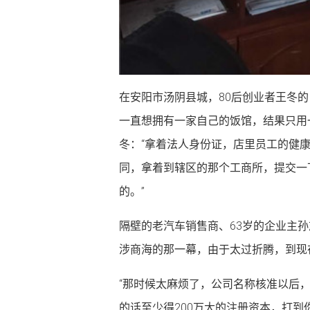
在安阳市汤阴县城，80后创业者王冬
一直想拥有一家自己的饭馆，结果只用
冬：“拿着法人身份证，店里员工的健
同，拿着到辖区的那个工商所，提交一
的。”
隔壁的老汽车销售商、63岁的企业主
涉商海的那一幕，由于太过折腾，到现
“那时候太麻烦了，公司名称核准以后
的话至少得200万大的注册资本，打