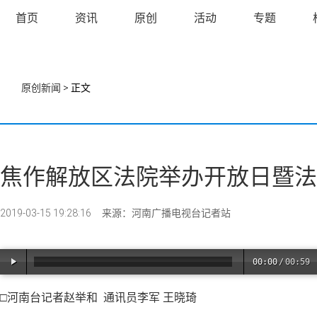
首页
资讯
原创
活动
专题
原创新闻
> 正文
焦作解放区法院举办开放日暨法
2019-03-15 19:28:16
来源：河南广播电视台记者站
00:00
/
00:59
□
河南台记者赵举和 通讯员李军 王晓琦