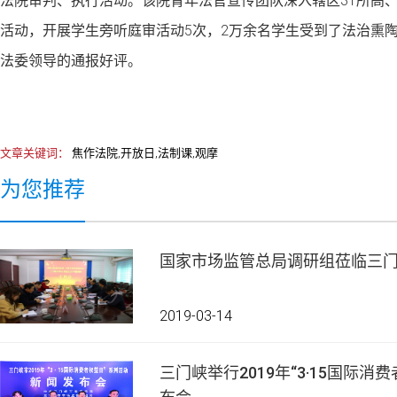
法院审判、执行活动。该院青年法官宣传团队深入辖区31所高、中
活动，开展学生旁听庭审活动5次，2万余名学生受到了法治熏
法委领导的通报好评。
文章关键词：
焦作法院,开放日,法制课,观摩
为您推荐
国家市场监管总局调研组莅临三
2019-03-14
三门峡举行2019年“3·15国际