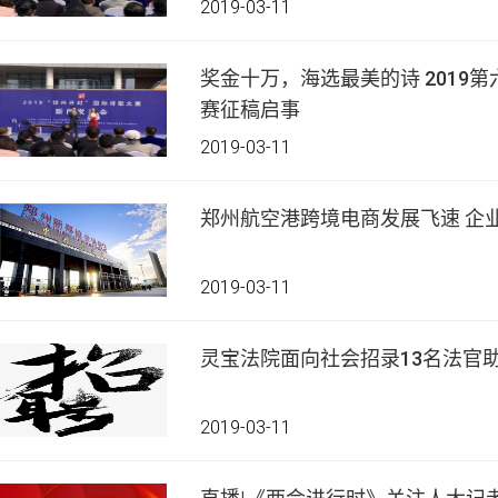
2019-03-11
奖金十万，海选最美的诗 2019第
赛征稿启事
2019-03-11
郑州航
2019-03-11
灵宝法院面向社会招录13名法官
2019-03-11