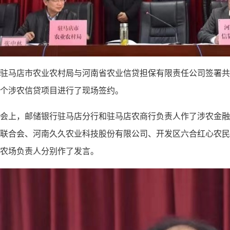
驻马店市农业农村局与河南省农业信贷担保有限责任公司签署共
个涉农信贷项目进行了现场签约。
会上，邮储银行驻马店分行和驻马店农商行负责人作了涉农金融
联合会、河南久久农业科技股份有限公司、开发区六合红心农民
农场负责人分别作了发言。