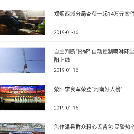
郑烟西城分局查获一起14万元案
2019-01-16
自主判断“报警” 自动控制喷淋降尘——首个智能化降尘系统荥
阳上线
2019-01-16
荥阳李良军荣登“河南好人榜”
2019-01-16
焦作温县群众粗心丢背包 民警热