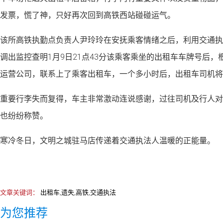
发票，慌了神，只好再次回到高铁西站碰碰运气。
该所高铁执勤点负责人尹玲玲在安抚乘客情绪之后，利用交通执
调出监控查明1月9日21点43分该乘客乘坐的出租车车牌号后
运营公司，联系上了乘客出租车，一个多小时后，出租车司机将
重要行李失而复得，车主非常激动连说感谢，过往司机及行人对
也纷纷称赞。
寒冷冬日，文明之城驻马店传递着交通执法人温暖的正能量。
文章关键词：
出租车,遗失,高铁,交通执法
为您推荐