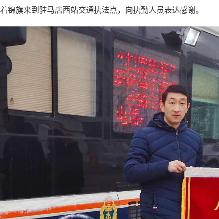
着锦旗来到驻马店西站交通执法点，向执勤人员表达感谢。