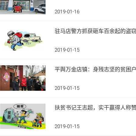
2019-01-16
驻马店警方抓获砸车百余起的盗
2019-01-15
平舆万金店镇：身残志坚的贫困
2019-01-15
扶贫书记王志超，实干赢得人称
2019-01-15