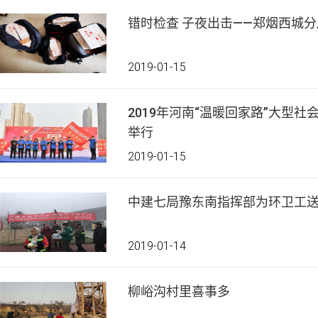
错时检查 子夜出击——郑烟西城
2019-01-15
2019年河南“温暖回家路”大型
举行
2019-01-15
中建七局豫东南指挥部为环卫工
2019-01-14
柳峪沟村里喜事多