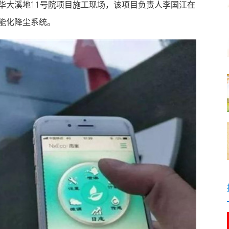
华大溪地11号院项目施工现场，该项目负责人李国江在
能化降尘系统。