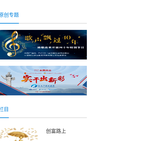
一天会以别的形式
伤害你
原创专题
栏目
创富路上