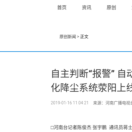
首页
资讯
原创
原创新闻
> 正文
自主判断“报警” 
化降尘系统荥阳上
2019-01-16 11:04:21
来源：河南广播电视
□
河南台记者陈俊杰 张宇鹏 通讯员蒋士