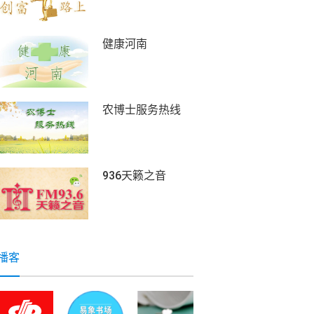
健康河南
农博士服务热线
936天籁之音
播客