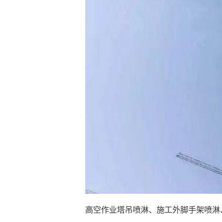
高空作业塔吊喷淋、施工外脚手架喷淋