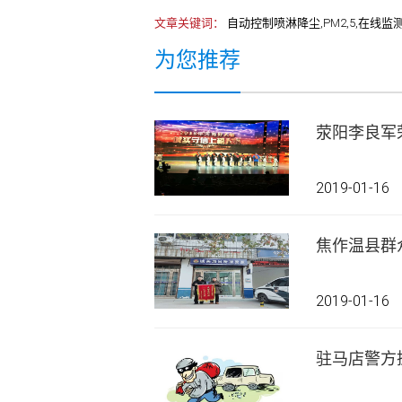
文章关键词：
自动控制喷淋降尘,PM2,5,在线监
为您推荐
荥阳李良军
2019-01-16
焦作温县群
2019-01-16
驻马店警方