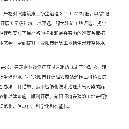
严格对照建筑施工扬尘治理“8个100%”标准，以“高服
过开展五星级建筑工地评选、绿色建筑工地评选、扬尘
治理都实行了最严格的标准和最强有力的巡查监管措
压态势，全面提升了荥阳市建筑工地扬尘治理整体水
和要求，建筑企业逐渐摈弃过去粗放式施工的观念，转
扬尘治理水平。”荥阳市住建局安监站巡检三科科长陈
想办法、订措施，运用智能化技术治理大气污染的路
效推动建筑施工顺利开展。荥阳还将在建筑工地进行推
理规范化、信息化、科学化和智能化。