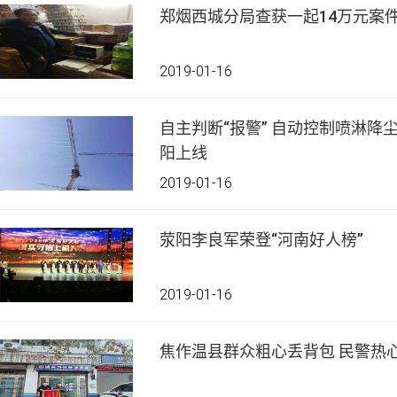
郑烟西城分局查获一起14万元案
2019-01-16
自主判断“报警” 自动控制喷淋降尘——首个智能化降尘系统荥
阳上线
2019-01-16
荥阳李良军荣登“河南好人榜”
2019-01-16
焦作温县群众粗心丢背包 民警热