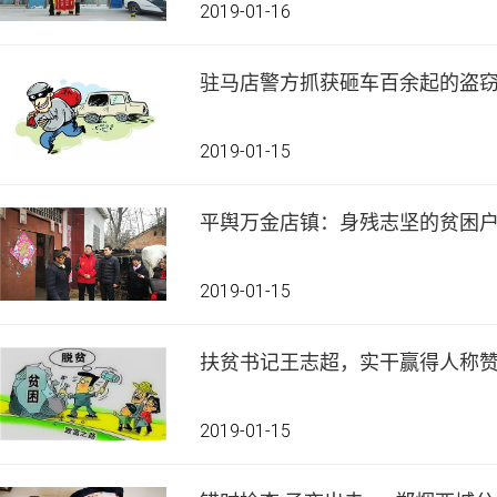
2019-01-16
驻马店警方抓获砸车百余起的盗
2019-01-15
平舆万金店镇：身残志坚的贫困
2019-01-15
扶贫书记王志超，实干赢得人称
2019-01-15