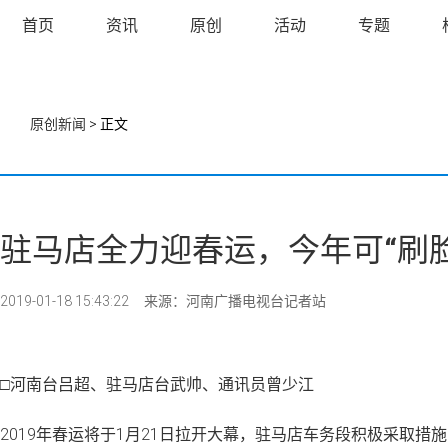
首页
资讯
原创
活动
专题
原创新闻
> 正文
驻马店全力迎春运，今年可“刷脸
2019-01-18 15:43:22
来源：河南广播电视台记者站
□
河南台吕超、驻马店台武帅、通讯员曾少江
2019年春运将于1月21日拉开大幕，驻马店车务段积极采取措