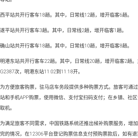
西平站共开行客车18趟。其中，日常线12趟，增开临客6趟。
遂平站共开行客车3趟。其中，日常线2趟，增开临客1趟。
确山站共开行客车18趟。其中，日常线10趟，增开临客8趟。
明港东站共开行客车22趟。其中，日常线20趟，增开临客2趟。
G2387次，明港东站11:02到11:18开。
为方便旅客购票，驻马店车务段提供多种购票方式。旅客可通过车
站和手机APP购票，使用微信、支付宝扫码支付；在乡镇、社区
取机。
为满足旅客不同需求，中国铁路系统还推出候补购票服务，增加
完的情况，在12306平台登记购票信息支付预购票款后，如有退票