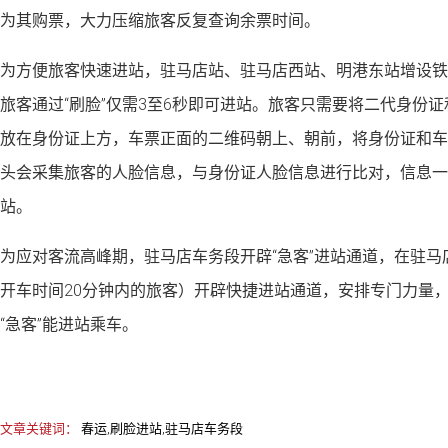
为其购票，大力压缩旅客反复查询余票时间。
为方便旅客快速进站，驻马店站、驻马店西站、明港东站增设铁
旅客通过“刷脸”仅需3至6秒即可进站。旅客只需要将二代身份
放在身份证上方，车票正面的二维码朝上、朝前，将身份证和车
头会采集旅客的人脸信息，与身份证人脸信息进行比对，信息一
站。
为应对客流高峰期，驻马店车务段开辟“急客”进站通道，在驻马
开车时间20分钟内的旅客）开辟快捷进站通道，安排专门力量
“急客”能进站乘车。
文章关键词：
春运,刷脸进站,驻马店车务段