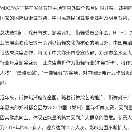
WDG/WATF将在省体育馆主场馆内外四个舞台同时开赛。裁判
国家的国际级街舞裁判、中国民族民间舞专业裁判及明星裁判，
总决赛期间，除开幕式、颁奖典礼、街舞委员会年会、HIPHO
业发展高峰论坛等一系列以街舞文化为核心的项目外，中国舞蹈
博达成深度合作，将联手中共郑州市委宣传部、郑州市金水区人
行业年度颁奖盛典，此次盛典将作为街舞行业的“奥斯卡”，将评
人物”、“最佳贡献”、“十佳舞者”等奖项，对中国街舞行业作出
励。
近年来，街舞热潮席卷全国，随着街舞综艺的推广，街舞对于广
年夏天的郑州都会因为WDG中国（郑州）国际街舞大赛，受到
因其健康向上、体现正能量的魅力受到广大群众的喜爱。参赛人数由
到2018年的4万多人，观众达到20万人次，影响范围不断扩大