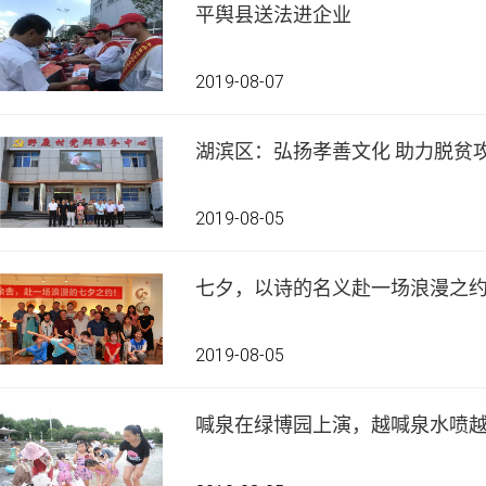
平舆县送法进企业
2019-08-07
湖滨区：弘扬孝善文化 助力
2019-08-05
七夕，以诗的名义赴一场浪漫之
2019-08-05
喊泉在绿博园上演，越喊泉水喷