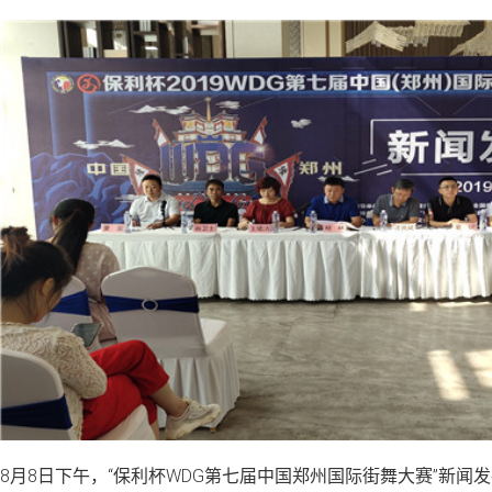
8月8日下午，“保利杯WDG第七届中国郑州国际街舞大赛”新闻