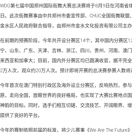
WDG第七届中国郑州国际街舞大赛总决赛将于8月9日在河南省体
日。此次街舞赛事由中共郑州市委宣传部、CHUC全国街舞联盟
金水区人民政府联合指导，由郑州市金水文化投资有限公司主办
在前期的预赛阶段，今年共开设分赛区14个，其中国内分赛区1
宁、山东、广东、天津、吉林、浙江、四川、贵州、河南、澳门
来西亚和加拿大；目前，国内外分赛区均已圆满收官，据不完全
2万人次，观众约20万人次。预计即将开赛的总决赛参赛人数将
今年首次在澳门特别行政区及海外设立分赛区，反响热烈，参与
原，走向全国，放眼世界的良好格局，也实现了大赛比赛地点国
神韵的目标。同时，选手们相互切磋、交流技艺、开阔眼界、增
提供了良好的平台。
今年的赛制依照前届的标准，将少儿赛事《We Are The Futur