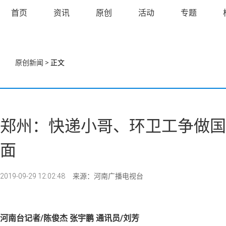
首页
资讯
原创
活动
专题
原创新闻
> 正文
郑州：快递小哥、环卫工争做国
面
2019-09-29 12:02:48
来源：河南广播电视台
河南台记者/陈俊杰 张宇鹏 通讯员/刘芳