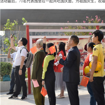
活动最后，70名代表围坐在一起共吃国庆面，为祖国庆生，祝