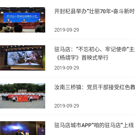
开封杞县举办“壮丽70年•奋斗新
2019-09-29
驻马店：“不忘初心、牢记使命”
《杨靖宇》首映式举行
2019-09-29
汝南三桥镇：党员干部接受红色
2019-09-29
驻马店城市APP“咱的驻马店”上线