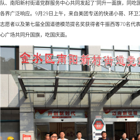
队、南阳新村街道党群服务中心共同发起了“同升一面旗，同吃
各界广泛响应。9月29日上午，来自美团专送的快递小哥、环
志愿者以及第七届全国道德模范提名奖获得者牛振西等70名代
心广场共同升国旗，吃国庆面。