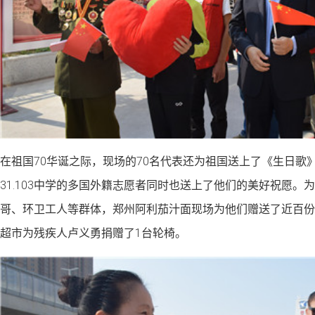
在祖国70华诞之际，现场的70名代表还为祖国送上了《生日歌
31.103中学的多国外籍志愿者同时也送上了他们的美好祝愿。
哥、环卫工人等群体，郑州阿利茄汁面现场为他们赠送了近百份
超市为残疾人卢义勇捐赠了1台轮椅。