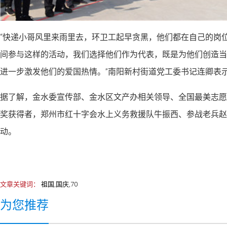
“快递小哥风里来雨里去，环卫工起早贪黑，他们都在自己的岗
间参与这样的活动，我们选择他们作为代表，既是为他们创造当
进一步激发他们的爱国热情。”南阳新村街道党工委书记连卿表
据了解，金水委宣传部、金水区文产办相关领导、全国最美志愿
奖获得者，郑州市红十字会水上义务救援队牛振西、参战老兵赵
动。
文章关键词：
祖国,国庆,70
为您推荐