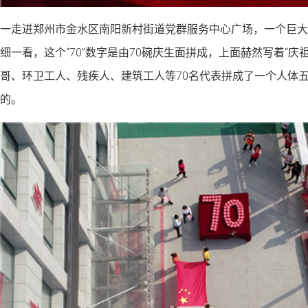
一走进郑州市金水区南阳新村街道党群服务中心广场，一个巨大的
细一看，这个“70”数字是由70碗庆生面拼成，上面赫然写着“庆
哥、环卫工人、残疾人、建筑工人等70名代表拼成了一个人体
的。