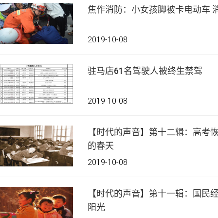
焦
2019-10-08
驻马店61名驾驶人被终生禁驾
2019-10-08
【时代的声音】第十二辑：高考恢
的春天
2019-10-08
【时代的声音】第十一辑：国民
阳光