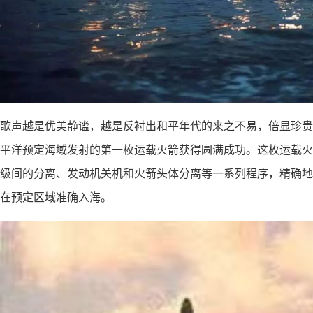
歌声越是优美静谧，越是反衬出和平年代的来之不易，倍显珍贵。1
平洋预定海域发射的第一枚运载火箭获得圆满成功。这枚运载火
级间的分离、发动机关机和火箭头体分离等一系列程序，精确地
在预定区域准确入海。