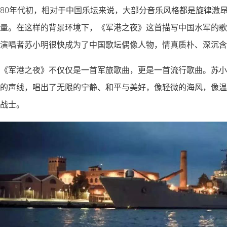
80年代初，相对于中国乐坛来说，大部分音乐风格都是旋律激
量。在这样的背景环境下，《军港之夜》这首描写中国水军的歌
演唱者苏小明很快成为了中国歌坛偶像人物，情真质朴、深沉含
《军港之夜》不仅仅是一首军旅歌曲，更是一首流行歌曲。苏小
的声线，唱出了无限的宁静、和平与美好，像轻微的海风，像温
战士。