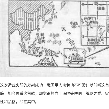
这次运载火箭的发射成功，我国军人功劳功不可没！以前听这首
静。如今再看这首歌，却觉得热血上涌喉头哽咽。战友之爱、家
性和品格，尽在其中。