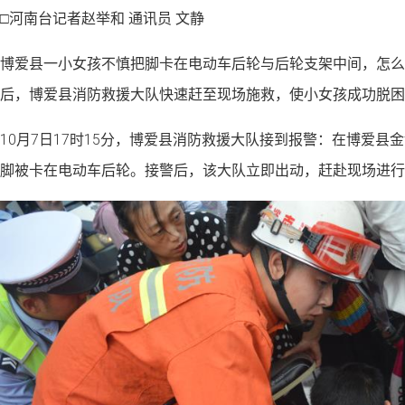
□河南台记者赵举和 通讯员 文静
博爱县一小女孩不慎把脚卡在电动车后轮与后轮支架中间，怎么
后，博爱县消防救援大队快速赶至现场施救，使小女孩成功脱困
10月7日17时15分，博爱县消防救援大队接到报警：在博爱县
脚被卡在电动车后轮。接警后，该大队立即出动，赶赴现场进行