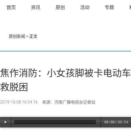
首页
资讯
原创
活动
专题
原创新闻
> 正文
焦作消防：小女孩脚被卡电动车
救脱困
2019-10-08 16:54:16
来源：河南广播电视台记者站
00:00
/
00:54