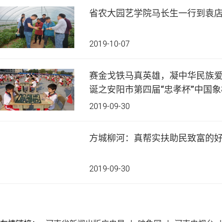
省农大园艺学院马长生一行到袁
2019-10-07
赛金戈铁马真英雄，凝中华民族爱
诞之安阳市第四届“忠孝杯”中国
2019-09-30
方城柳河：真帮实扶助民致富的
2019-09-30